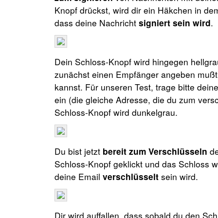
Knopf drückst, wird dir ein Häkchen in d
dass deine Nachricht
signiert sein wird
.
Dein Schloss-Knopf wird hingegen hellgrau
zunächst einen Empfänger angeben mußt, 
kannst. Für unseren Test, trage bitte dein
ein (die gleiche Adresse, die du zum vers
Schloss-Knopf wird dunkelgrau.
Du bist jetzt
bereit zum Verschlüsseln
de
Schloss-Knopf geklickt und das Schloss w
deine Email
verschlüsselt
sein wird.
Dir wird auffallen, dass sobald du den Sch