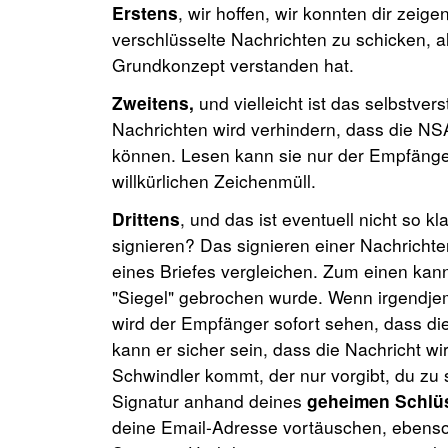
Erstens
, wir hoffen, wir konnten dir zeigen
verschlüsselte Nachrichten zu schicken, 
Grundkonzept verstanden hat.
Zweitens,
und vielleicht ist das selbstver
Nachrichten wird verhindern, dass die N
können. Lesen kann sie nur der Empfänger
willkürlichen Zeichenmüll.
Drittens
, und das ist eventuell nicht so k
signieren? Das signieren einer Nachrich
eines Briefes vergleichen. Zum einen kann
"Siegel" gebrochen wurde. Wenn irgendje
wird der Empfänger sofort sehen, dass die
kann er sicher sein, dass die Nachricht wi
Schwindler kommt, der nur vorgibt, du zu 
Signatur anhand deines
geheimen Schlü
deine Email-Adresse vortäuschen, ebenso