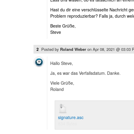
Hast du dir eine verschlüsselte Nachricht g
Problem reproduzierbar? Falls ja, durch we
Beste Grüße,
Steve
2
Posted by
Roland Weber
on
Apr 08, 2021 @ 03:03 
Hallo Steve,
Ja, es war das Verfallsdatum. Danke.
Viele Grüße,
Roland
signature.asc
834 Bytes