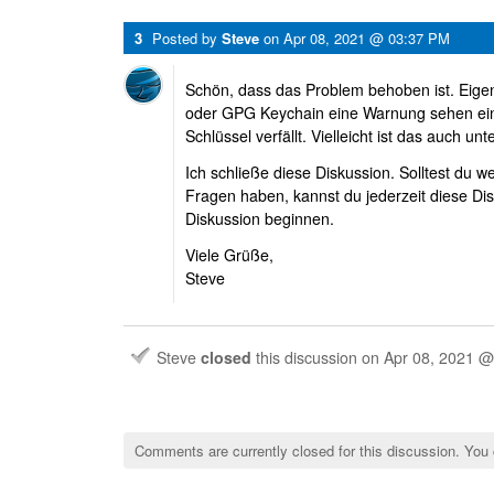
3
Posted by
Steve
on
Apr 08, 2021 @ 03:37 PM
Schön, dass das Problem behoben ist. Eigentl
oder GPG Keychain eine Warnung sehen ei
Schlüssel verfällt. Vielleicht ist das auch u
Ich schließe diese Diskussion. Solltest du w
Fragen haben, kannst du jederzeit diese Di
Diskussion beginnen.
Viele Grüße,
Steve
Steve
closed
this discussion on
Apr 08, 2021 
Comments are currently closed for this discussion. You