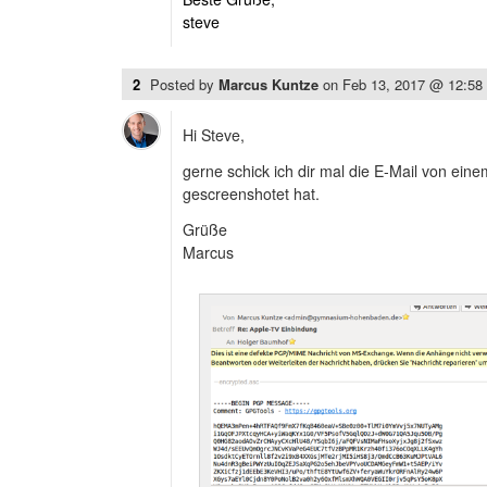
steve
2
Posted by
Marcus Kuntze
on
Feb 13, 2017 @ 12:5
Hi Steve,
gerne schick ich dir mal die E-Mail von eine
gescreenshotet hat.
Grüße
Marcus