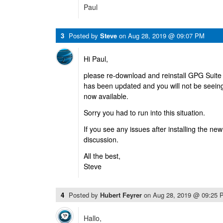
Paul
3
Posted by
Steve
on
Aug 28, 2019 @ 09:07 PM
Hi Paul,
please re-download and reinstall GPG Suite 
has been updated and you will not be seeing
now available.
Sorry you had to run into this situation.
If you see any issues after installing the ne
discussion.
All the best,
Steve
4
Posted by
Hubert Feyrer
on
Aug 28, 2019 @ 09:25 
Hallo,