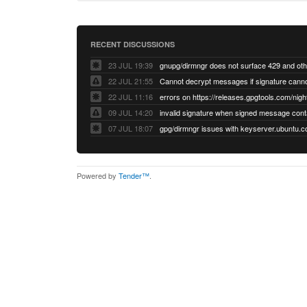
RECENT DISCUSSIONS
23 JUL 19:39
22 JUL 21:55
22 JUL 11:16
errors on https://releases.gpgtools.com/night
09 JUL 14:20
07 JUL 18:07
Powered by
Tender™
.