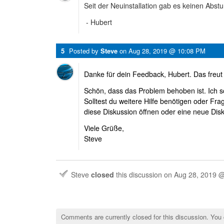
Seit der Neuinstallation gab es keinen Abstu
- Hubert
5
Posted by
Steve
on
Aug 28, 2019 @ 10:08 PM
Danke für dein Feedback, Hubert. Das freut
Schön, dass das Problem behoben ist. Ich s
Solltest du weitere Hilfe benötigen oder Fra
diese Diskussion öffnen oder eine neue Dis
Viele Grüße,
Steve
Steve
closed
this discussion on
Aug 28, 2019 
Comments are currently closed for this discussion. You