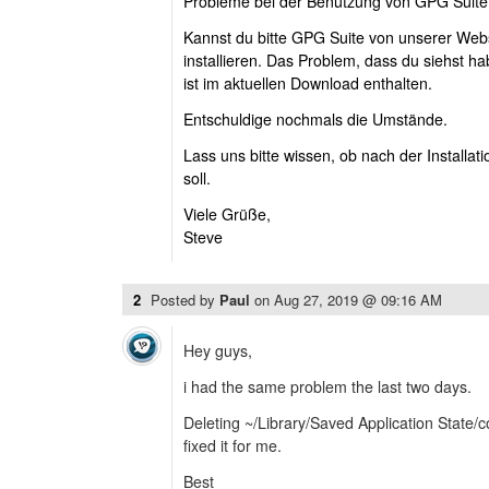
Probleme bei der Benutzung von GPG Suite 
Kannst du bitte GPG Suite von unserer Web
installieren. Das Problem, dass du siehst h
ist im aktuellen Download enthalten.
Entschuldige nochmals die Umstände.
Lass uns bitte wissen, ob nach der Installatio
soll.
Viele Grüße,
Steve
2
Posted by
Paul
on
Aug 27, 2019 @ 09:16 AM
Hey guys,
i had the same problem the last two days.
Deleting ~/Library/Saved Application State/
fixed it for me.
Best