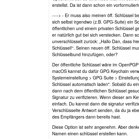
erstellst. Da ist dann schon ein vorformulier
----> - Er muss also meinen öff. Schlüssel b
sich selbst irgendwo (z.B. GPG-Suite) ein S
öffentlichen und einem privaten Schlüssel 
er natürlich gut bei sich verstecken. Dann sc
unverschlüsselt zurück: „Hallo Dan, dass hier
Schlüssel!“. Seinen neuen öff. Schlüssel m
Schlüsselbund hinzufügen, oder?
Der öffentliche Schlüssel wäre im OpenPGP
macOS kannst du dafür GPG Keychain verwe
Systemeinstellung > GPG Suite > Einstellung
Schlüssel automatisch laden". Sobald du eine
dann nach dem öffentlichen Schlüssel gesuch
Signatur zu verifizieren. Wenn dieser am Keys
einfach. Du kannst dann die signatur verifiz
Verschlüsselte Antwort senden, da du ja ebe
des Empfängers dann bereits hast.
Diese Option ist sehr angenehm. Aber denke
Namen einen schlüssel erstellen kann.