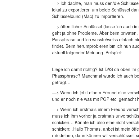
---> Ich dachte, man muss den/die Schlüsse
lokal zu exportieren um beide Schlüssel da
Schlüsselbund (Mac) zu importieren.
---> öffentlicher Schlüssel (lasse ich auch
geht ja ohne Probleme. Aber beim privaten, 
Passphrase und ich wusste/weiss einfach ni
findet. Beim herumprobieren bin ich nun au
aktuell folgender Meinung. Beispiel:
Liege ich damit richtig? Ist DAS da oben im
Phassphrase? Manchmal wurde ich auch be
gefragt…
—> Wenn ich jetzt einem Freund eine verschl
und er noch nie was mit PGP etc. gemacht ha
—> Wenn ich erstmals einem Freund verschl
muss ich ihm vorher ja erstmals unverschlüs
schicken… Könnte ich also eine nicht versc
schicken: „Hallo Thomas, anbei ist mein öffe
mir deinen, dann können wir verschlüsselt s