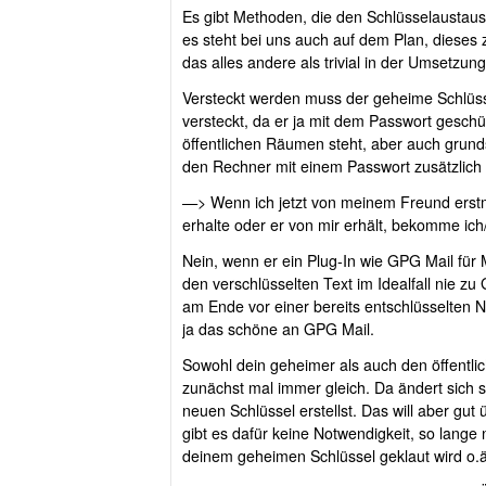
Es gibt Methoden, die den Schlüsselaustaus
es steht bei uns auch auf dem Plan, dieses z
das alles andere als trivial in der Umsetzung
Versteckt werden muss der geheime Schlüsse
versteckt, da er ja mit dem Passwort geschü
öffentlichen Räumen steht, aber auch grund
den Rechner mit einem Passwort zusätzlich 
—> Wenn ich jetzt von meinem Freund erstm
erhalte oder er von mir erhält, bekomme ic
Nein, wenn er ein Plug-In wie GPG Mail für M
den verschlüsselten Text im Idealfall nie 
am Ende vor einer bereits entschlüsselten N
ja das schöne an GPG Mail.
Sowohl dein geheimer als auch den öffentlic
zunächst mal immer gleich. Da ändert sich s
neuen Schlüssel erstellst. Das will aber gut 
gibt es dafür keine Notwendigkeit, so lange 
deinem geheimen Schlüssel geklaut wird o.ä