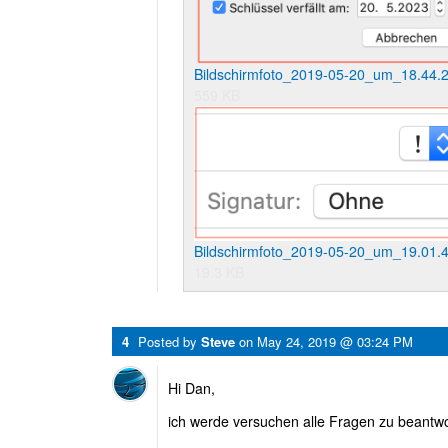
Bildschirmfoto_2019-05-20_um_18.44.
559 KB
Bildschirmfoto_2019-05-20_um_19.01.
19.3 KB
4
Posted by
Steve
on
May 24, 2019 @ 03:24 PM
Hi Dan,
ich werde versuchen alle Fragen zu beantwo