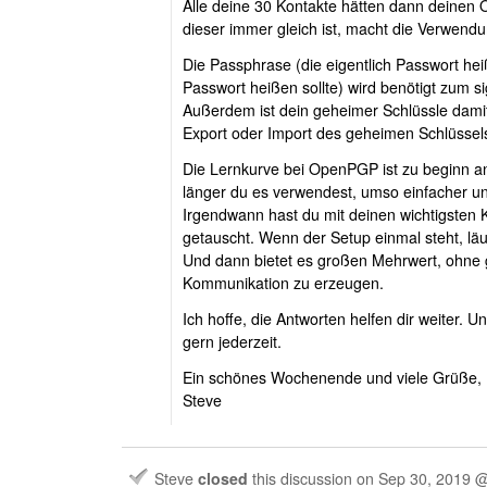
Alle deine 30 Kontakte hätten dann deinen Ö
dieser immer gleich ist, macht die Verwendu
Die Passphrase (die eigentlich Passwort hei
Passwort heißen sollte) wird benötigt zum s
Außerdem ist dein geheimer Schlüssle damit 
Export oder Import des geheimen Schlüssel
Die Lernkurve bei OpenPGP ist zu beginn an
länger du es verwendest, umso einfacher un
Irgendwann hast du mit deinen wichtigsten 
getauscht. Wenn der Setup einmal steht, lä
Und dann bietet es großen Mehrwert, ohne
Kommunikation zu erzeugen.
Ich hoffe, die Antworten helfen dir weiter. 
gern jederzeit.
Ein schönes Wochenende und viele Grüße,
Steve
Steve
closed
this discussion on
Sep 30, 2019 