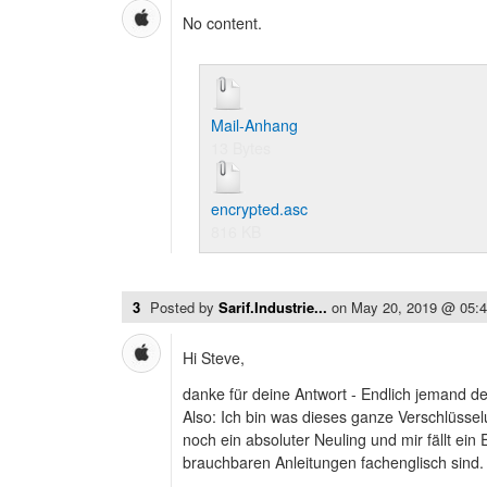
No content.
Mail-Anhang
13 Bytes
encrypted.asc
816 KB
3
Posted by
Sarif.Industrie...
on
May 20, 2019 @ 05:
Hi Steve,
danke für deine Antwort - Endlich jemand de
Also: Ich bin was dieses ganze Verschlüss
noch ein absoluter Neuling und mir fällt ein
brauchbaren Anleitungen fachenglisch sind.