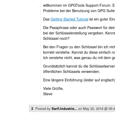
willkommen im GPGTools Support-Forum. En
Probleme bei der Benutzung von GPG Suite 
Das
Getting Started Tutorial
ist ein guter Ei
Die Passphrase oder auch Passwort für de
bei der Schlüsselerstellung vergeben. Kenn
Schlüssel noch?
Bei den Fragen zu den Schlüssel bin ich nich
korrekt verstehe. Kannst du diese einfach n
Ich verstehe nicht, was genau du mit dem ge
Grundsätzlich kannst du die Schlüsselserver
öffentlichen Schlüssels verwenden.
Eine längere Einführung (leider auf englis
Viele Grüße,
Steve
2
Posted by
Sarif.Industrie...
on
May 20, 2019 @ 05: